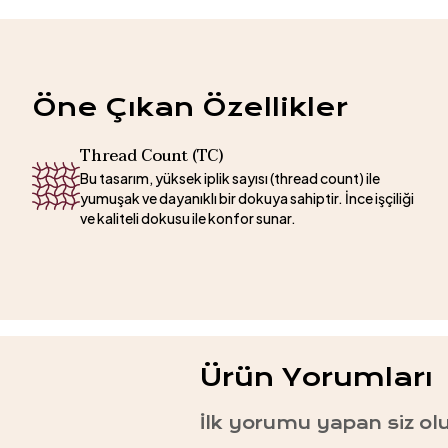
Öne Çıkan Özellikler
Thread Count (TC)
Bu tasarım, yüksek iplik sayısı (thread count) ile
yumuşak ve dayanıklı bir dokuya sahiptir. İnce işçiliği
ve kaliteli dokusu ile konfor sunar.
Ürün Yorumları
İlk yorumu yapan siz ol