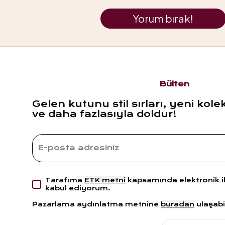
Yorum bırak!
Bülten
Gelen kutunu stil sırları, yeni kole
ve daha fazlasıyla doldur!
Tarafıma
ETK metni
kapsamında elektronik i
kabul ediyorum.
Pazarlama aydınlatma metnine
buradan
ulaşabil