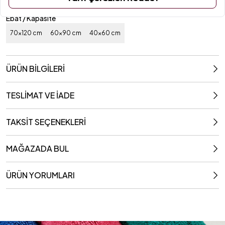
Ebat / Kapasite
70x120 cm
60x90 cm
40x60 cm
ÜRÜN BİLGİLERİ
TESLİMAT VE İADE
TAKSİT SEÇENEKLERİ
MAĞAZADA BUL
ÜRÜN YORUMLARI