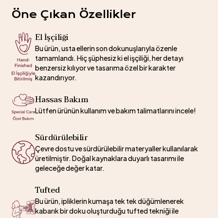
Öne Çıkan Özellikler
El İşçiliği
Bu ürün, usta ellerin son dokunuşlarıyla özenle
tamamlandı. Hiç şüphesiz ki el işçiliği, her detayı
benzersiz kılıyor ve tasarıma özel bir karakter
kazandırıyor.
Hassas Bakım
Lütfen ürünün kullanım ve bakım talimatlarını incele!
Sürdürülebilir
Çevre dostu ve sürdürülebilir materyaller kullanılarak
üretilmiştir. Doğal kaynaklara duyarlı tasarımı ile
geleceğe değer katar.
Tufted
Bu ürün, ipliklerin kumaşa tek tek düğümlenerek
kabarık bir doku oluşturduğu tufted tekniği ile