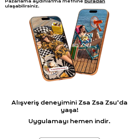
Pazarlama aydınlatma metnine
buradan
ulaşabilirsiniz.
Alışveriş deneyimini Zsa Zsa Zsu'da
yaşa!
Uygulamayı hemen indir.