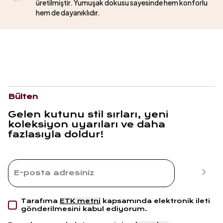
üretilmiştir. Yumuşak dokusu sayesinde hem konforlu
hem de dayanıklıdır.
Bülten
Gelen kutunu stil sırları, yeni
koleksiyon uyarıları ve daha
fazlasıyla doldur!
Tarafıma
ETK metni
kapsamında elektronik ileti
gönderilmesini kabul ediyorum.