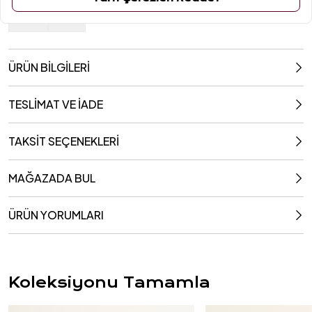
470 Ml
190 Ml
ÜRÜN BİLGİLERİ
TESLİMAT VE İADE
TAKSİT SEÇENEKLERİ
MAĞAZADA BUL
ÜRÜN YORUMLARI
Koleksiyonu Tamamla