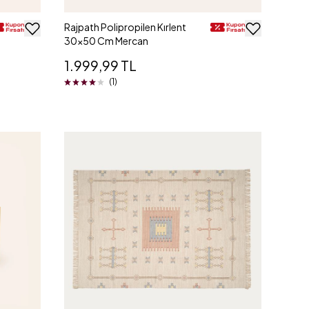
Rajpath Polipropilen Kırlent
30x50 Cm Mercan
1.999,99 TL
(1)