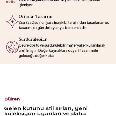
işleniyor.
Orijinal Tasarım
Zsa Zsa Zsu’nun yaratıcı ekibi tarafından tasarlanan bu
tasarım, özgün detaylarıyla benzersizdir.
Sürdürülebilir
Çevre dostu ve sürdürülebilir materyaller kullanılarak
üretilmiştir. Doğal kaynaklara duyarlı tasarımı ile
geleceğe değer katar.
Bülten
Gelen kutunu stil sırları, yeni
koleksiyon uyarıları ve daha