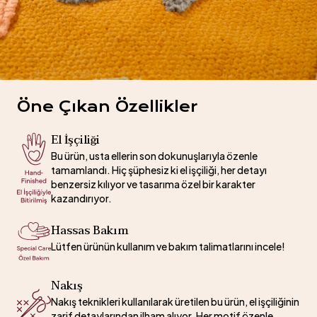
Öne Çıkan Özellikler
El İşçiliği
Bu ürün, usta ellerin son dokunuşlarıyla özenle
tamamlandı. Hiç şüphesiz ki el işçiliği, her detayı
benzersiz kılıyor ve tasarıma özel bir karakter
kazandırıyor.
Hassas Bakım
Lütfen ürünün kullanım ve bakım talimatlarını incele!
Nakış
Nakış teknikleri kullanılarak üretilen bu ürün, el işçiliğinin
zarif detaylarından ilham alıyor. Her motif özenle