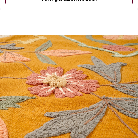
ÜRÜN YORUMLARI