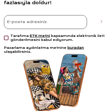
fazlasıyla doldur!
Tarafıma
ETK metni
kapsamında elektronik ileti
gönderilmesini kabul ediyorum.
Pazarlama aydınlatma metnine
buradan
ulaşabilirsiniz.