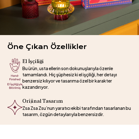
Öne Çıkan Özellikler
El İşçiliği
Bu ürün, usta ellerin son dokunuşlarıyla özenle
tamamlandı. Hiç şüphesiz ki el işçiliği, her detayı
benzersiz kılıyor ve tasarıma özel bir karakter
kazandırıyor.
Orijinal Tasarım
Zsa Zsa Zsu’nun yaratıcı ekibi tarafından tasarlanan bu
tasarım, özgün detaylarıyla benzersizdir.