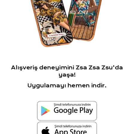
Alışveriş deneyimini Zsa Zsa Zsu'da
yaşa!
Uygulamayı hemen indir.