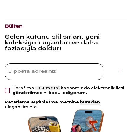
Bülten
Gelen kutunu stil sırları, yeni
koleksiyon uyarıları ve daha
fazlasıyla doldur!
Tarafıma
ETK metni
kapsamında elektronik ileti
gönderilmesini kabul ediyorum.
Pazarlama aydınlatma metnine
buradan
ulaşabilirsiniz.