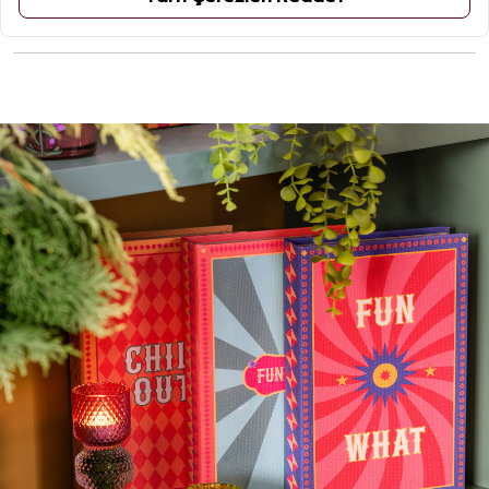
ÜRÜN YORUMLARI