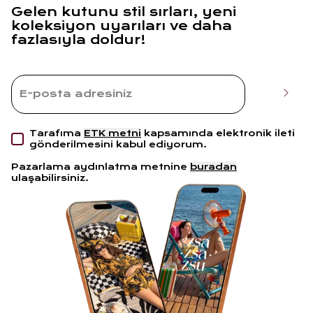
Gelen kutunu stil sırları, yeni
koleksiyon uyarıları ve daha
fazlasıyla doldur!
Tarafıma
ETK metni
kapsamında elektronik ileti
gönderilmesini kabul ediyorum.
Pazarlama aydınlatma metnine
buradan
ulaşabilirsiniz.