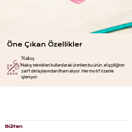
Öne Çıkan Özellikler
Nakış
Nakış teknikleri kullanılarak üretilen bu ürün, el işçiliğinin
zarif detaylarından ilham alıyor. Her motif özenle
işleniyor.
Bülten