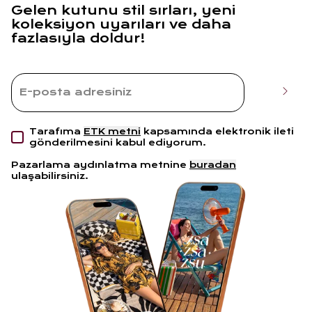
Gelen kutunu stil sırları, yeni
koleksiyon uyarıları ve daha
fazlasıyla doldur!
Tarafıma
ETK metni
kapsamında elektronik ileti
gönderilmesini kabul ediyorum.
Pazarlama aydınlatma metnine
buradan
ulaşabilirsiniz.