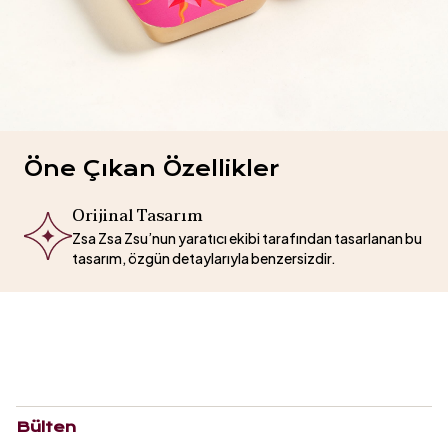
Öne Çıkan Özellikler
Orijinal Tasarım
Zsa Zsa Zsu’nun yaratıcı ekibi tarafından tasarlanan bu
tasarım, özgün detaylarıyla benzersizdir.
Bülten