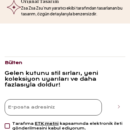
Orijinal Tasarım
Zsa Zsa Zsu’nun yaratıcı ekibi tarafından tasarlanan bu
tasarım, özgün detaylarıyla benzersizdir.
Bülten
Gelen kutunu stil sırları, yeni
koleksiyon uyarıları ve daha
fazlasıyla doldur!
Tarafıma
ETK metni
kapsamında elektronik ileti
gönderilmesini kabul ediyorum.