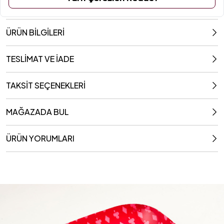
ÜRÜN BİLGİLERİ
TESLİMAT VE İADE
TAKSİT SEÇENEKLERİ
MAĞAZADA BUL
ÜRÜN YORUMLARI