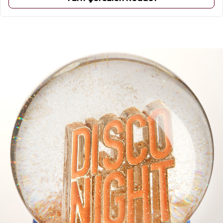
ÜRÜN YORUMLARI