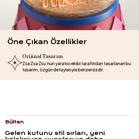
Öne Çıkan Özellikler
Orijinal Tasarım
Zsa Zsa Zsu’nun yaratıcı ekibi tarafından tasarlanan bu
tasarım, özgün detaylarıyla benzersizdir.
Bülten
Gelen kutunu stil sırları, yeni