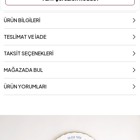
ÜRÜN BİLGİLERİ
TESLİMAT VE İADE
TAKSİT SEÇENEKLERİ
MAĞAZADA BUL
ÜRÜN YORUMLARI