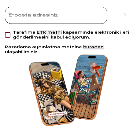
Tarafıma
ETK metni
kapsamında elektronik ileti
gönderilmesini kabul ediyorum.
Pazarlama aydınlatma metnine
buradan
ulaşabilirsiniz.