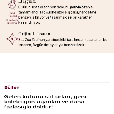
El İşçiliği
Bu ürün, usta ellerin son dokunuşlarıyla özenle
tamamlandı. Hiç şüphesiz ki el işçiliği, her detayı
benzersiz kılıyor ve tasarıma özel bir karakter
kazandırıyor.
Orijinal Tasarım
Zsa Zsa Zsu’nun yaratıcı ekibi tarafından tasarlanan bu
tasarım, özgün detaylarıyla benzersizdir.
Bülten
Gelen kutunu stil sırları, yeni
koleksiyon uyarıları ve daha
fazlasıyla doldur!