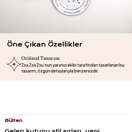
Öne Çıkan Özellikler
Orijinal Tasarım
Zsa Zsa Zsu’nun yaratıcı ekibi tarafından tasarlanan bu
tasarım, özgün detaylarıyla benzersizdir.
Bülten
Gelen kutunu stil sırları, yeni