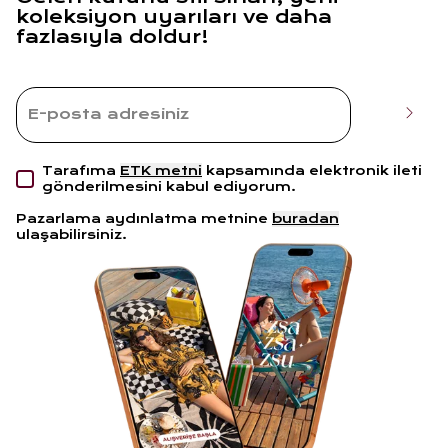
koleksiyon uyarıları ve daha
fazlasıyla doldur!
Tarafıma
ETK metni
kapsamında elektronik ileti
gönderilmesini kabul ediyorum.
Pazarlama aydınlatma metnine
buradan
ulaşabilirsiniz.