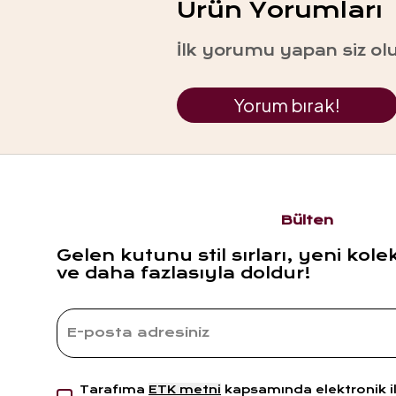
Ürün Yorumları
İlk yorumu yapan siz ol
Yorum bırak!
Bülten
Gelen kutunu stil sırları, yeni kole
ve daha fazlasıyla doldur!
Tarafıma
ETK metni
kapsamında elektronik i