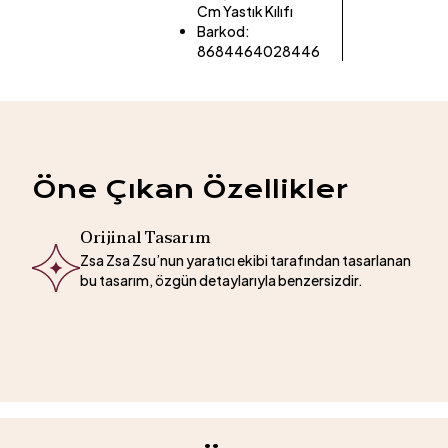
Cm Yastık Kılıfı
Barkod
:
8684464028446
Öne Çıkan Özellikler
Orijinal Tasarım
Zsa Zsa Zsu’nun yaratıcı ekibi tarafından tasarlanan
bu tasarım, özgün detaylarıyla benzersizdir.