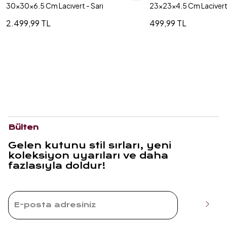
30x30x6.5 Cm Lacıvert - Sarı
23x23x4.5 Cm Laciver
2.499,99 TL
499,99 TL
Bülten
Gelen kutunu stil sırları, yeni
koleksiyon uyarıları ve daha
fazlasıyla doldur!