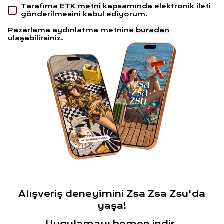
Tarafıma
ETK metni
kapsamında elektronik ileti
gönderilmesini kabul ediyorum.
Pazarlama aydınlatma metnine
buradan
ulaşabilirsiniz.
Alışveriş deneyimini Zsa Zsa Zsu'da
yaşa!