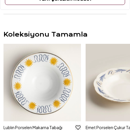
ÜRÜN YORUMLARI
Koleksiyonu Tamamla
Lublın Porselen Makarna Tabağı
Emet Porselen Çukur T