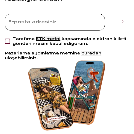
Tarafıma
ETK metni
kapsamında elektronik ileti
gönderilmesini kabul ediyorum.
Pazarlama aydınlatma metnine
buradan
ulaşabilirsiniz.