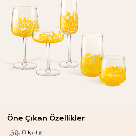
Öne Çıkan Özellikler
El İşçiliği