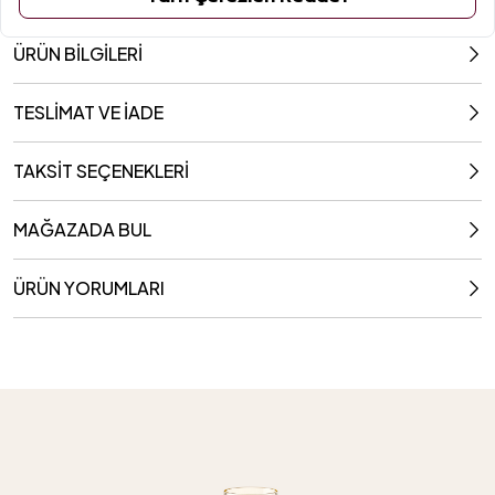
ÜRÜN BİLGİLERİ
TESLİMAT VE İADE
TAKSİT SEÇENEKLERİ
MAĞAZADA BUL
ÜRÜN YORUMLARI