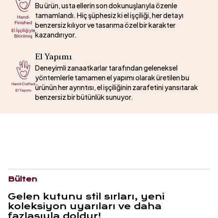
Bu ürün, usta ellerin son dokunuşlarıyla özenle
tamamlandı. Hiç şüphesiz ki el işçiliği, her detayı
benzersiz kılıyor ve tasarıma özel bir karakter
kazandırıyor.
El Yapımı
Deneyimli zanaatkarlar tarafından geleneksel
yöntemlerle tamamen el yapımı olarak üretilen bu
ürünün her ayrıntısı, el işçiliğinin zarafetini yansıtarak
benzersiz bir bütünlük sunuyor.
Bülten
Gelen kutunu stil sırları, yeni
koleksiyon uyarıları ve daha
fazlasıyla doldur!