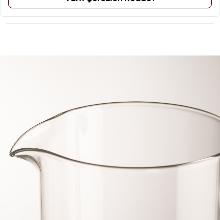
ÜRÜN YORUMLARI