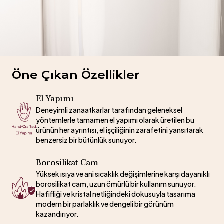
Öne Çıkan Özellikler
El Yapımı
Deneyimli zanaatkarlar tarafından geleneksel
yöntemlerle tamamen el yapımı olarak üretilen bu
ürünün her ayrıntısı, el işçiliğinin zarafetini yansıtarak
benzersiz bir bütünlük sunuyor.
Borosilikat Cam
Yüksek ısıya ve ani sıcaklık değişimlerine karşı dayanıklı
borosilikat cam, uzun ömürlü bir kullanım sunuyor.
Hafifliği ve kristal netliğindeki dokusuyla tasarıma
modern bir parlaklık ve dengeli bir görünüm
kazandırıyor.