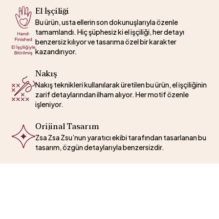
El İşçiliği
Bu ürün, usta ellerin son dokunuşlarıyla özenle
tamamlandı. Hiç şüphesiz ki el işçiliği, her detayı
benzersiz kılıyor ve tasarıma özel bir karakter
kazandırıyor.
Nakış
Nakış teknikleri kullanılarak üretilen bu ürün, el işçiliğinin
zarif detaylarından ilham alıyor. Her motif özenle
işleniyor.
Orijinal Tasarım
Zsa Zsa Zsu’nun yaratıcı ekibi tarafından tasarlanan bu
tasarım, özgün detaylarıyla benzersizdir.