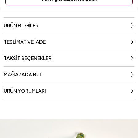
50x50 Cm
ÜRÜN BİLGİLERİ
TESLİMAT VE İADE
TAKSİT SEÇENEKLERİ
MAĞAZADA BUL
ÜRÜN YORUMLARI