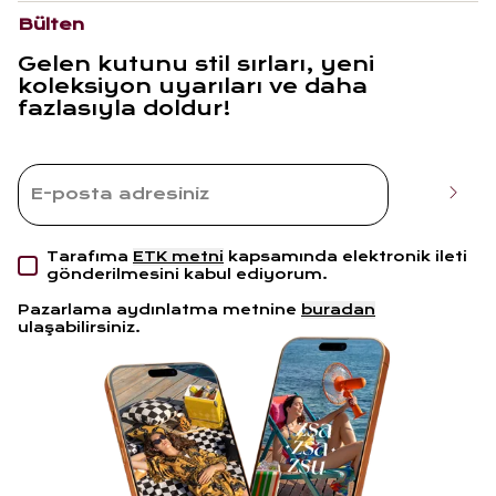
Bülten
Gelen kutunu stil sırları, yeni
koleksiyon uyarıları ve daha
fazlasıyla doldur!
Tarafıma
ETK metni
kapsamında elektronik ileti
gönderilmesini kabul ediyorum.
Pazarlama aydınlatma metnine
buradan
ulaşabilirsiniz.