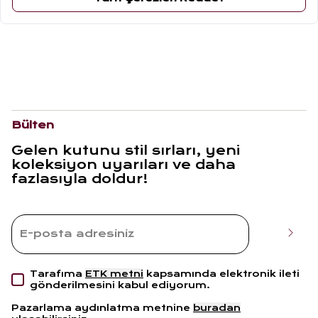
ÜRÜN YORUMLARI
Bülten
Gelen kutunu stil sırları, yeni
koleksiyon uyarıları ve daha
fazlasıyla doldur!
Tarafıma
ETK metni
kapsamında elektronik ileti
gönderilmesini kabul ediyorum.
Pazarlama aydınlatma metnine
buradan