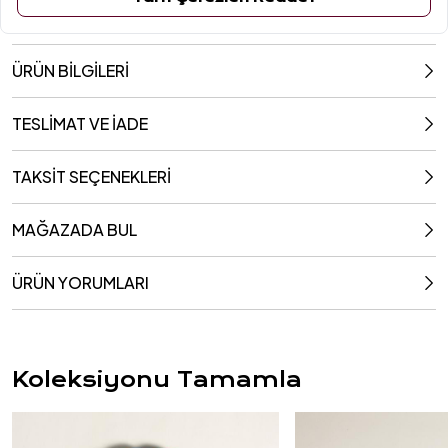
ÜRÜN BİLGİLERİ
TESLİMAT VE İADE
TAKSİT SEÇENEKLERİ
MAĞAZADA BUL
ÜRÜN YORUMLARI
Koleksiyonu Tamamla