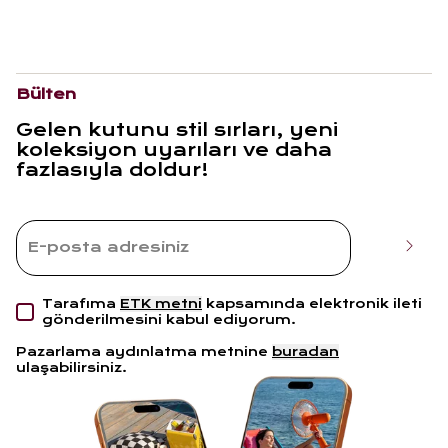
Bülten
Gelen kutunu stil sırları, yeni
koleksiyon uyarıları ve daha
fazlasıyla doldur!
Tarafıma
ETK metni
kapsamında elektronik ileti
gönderilmesini kabul ediyorum.
Pazarlama aydınlatma metnine
buradan
ulaşabilirsiniz.