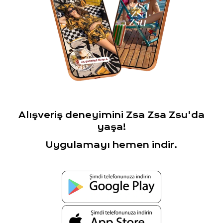
Alışveriş deneyimini Zsa Zsa Zsu'da
yaşa!
Uygulamayı hemen indir.