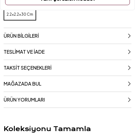
Ölçüler
2.2x2.2x30 Cm
2.2x2.2x30 Cm
ÜRÜN BİLGİLERİ
TESLİMAT VE İADE
TAKSİT SEÇENEKLERİ
MAĞAZADA BUL
ÜRÜN YORUMLARI
Koleksiyonu Tamamla