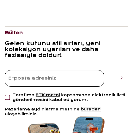
Bülten
Gelen kutunu stil sırları, yeni
koleksiyon uyarıları ve daha
fazlasıyla doldur!
Tarafıma
ETK metni
kapsamında elektronik ileti
gönderilmesini kabul ediyorum.
Pazarlama aydınlatma metnine
buradan
ulaşabilirsiniz.