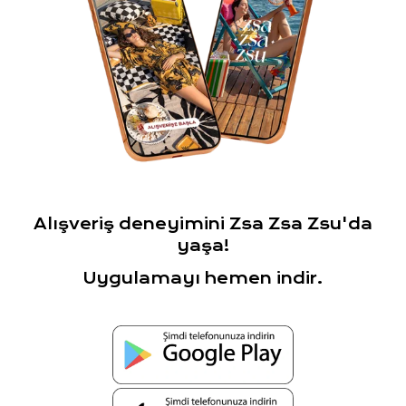
Alışveriş deneyimini Zsa Zsa Zsu'da
yaşa!
Uygulamayı hemen indir.