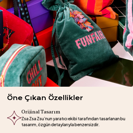
Öne Çıkan Özellikler
Orijinal Tasarım
Zsa Zsa Zsu’nun yaratıcı ekibi tarafından tasarlanan bu
tasarım, özgün detaylarıyla benzersizdir.