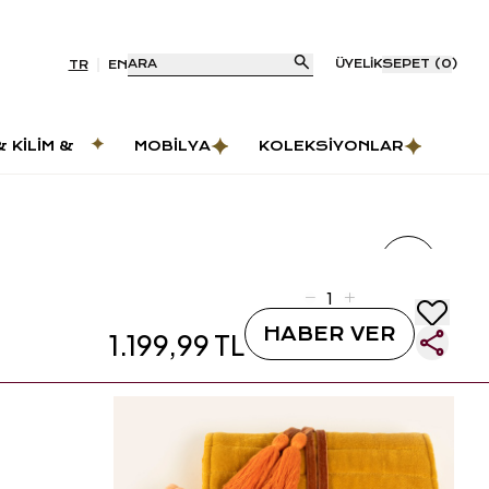
ARA
ÜYELIK
SEPET
(
0
)
TR
EN
& KILIM &
MOBILYA
KOLEKSIYONLAR
AS
HABER VER
1.199,99 TL