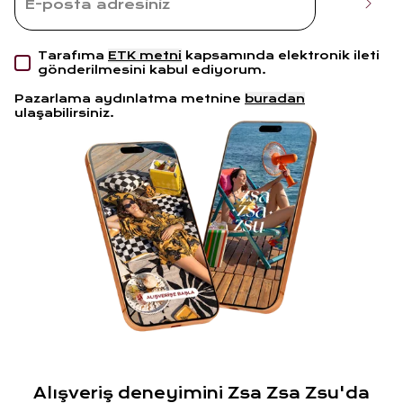
Tarafıma
ETK metni
kapsamında elektronik ileti
gönderilmesini kabul ediyorum.
Pazarlama aydınlatma metnine
buradan
ulaşabilirsiniz.
Alışveriş deneyimini Zsa Zsa Zsu'da