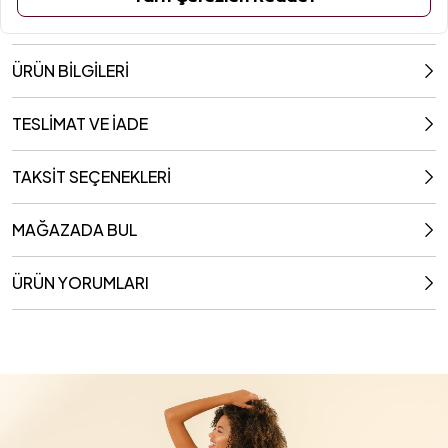
ÜRÜN BİLGİLERİ
TESLİMAT VE İADE
TAKSİT SEÇENEKLERİ
MAĞAZADA BUL
ÜRÜN YORUMLARI