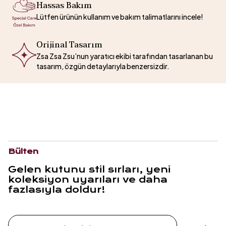
Hassas Bakım
Lütfen ürünün kullanım ve bakım talimatlarını incele!
Orijinal Tasarım
Zsa Zsa Zsu’nun yaratıcı ekibi tarafından tasarlanan bu
tasarım, özgün detaylarıyla benzersizdir.
Bülten
Gelen kutunu stil sırları, yeni
koleksiyon uyarıları ve daha
fazlasıyla doldur!