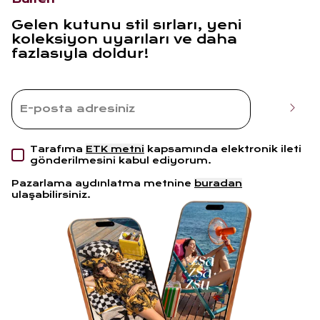
Gelen kutunu stil sırları, yeni
koleksiyon uyarıları ve daha
fazlasıyla doldur!
Tarafıma
ETK metni
kapsamında elektronik ileti
gönderilmesini kabul ediyorum.
Pazarlama aydınlatma metnine
buradan
ulaşabilirsiniz.