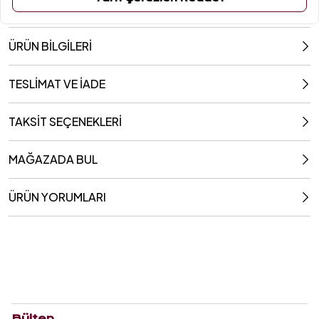
ÜRÜN BİLGİLERİ
TESLİMAT VE İADE
TAKSİT SEÇENEKLERİ
MAĞAZADA BUL
ÜRÜN YORUMLARI
Bülten