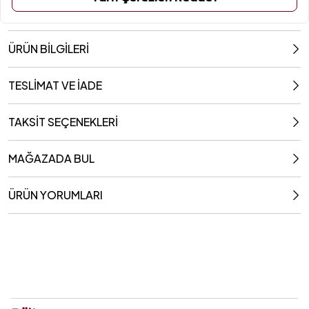
ÜRÜN BİLGİLERİ
TESLİMAT VE İADE
TAKSİT SEÇENEKLERİ
MAĞAZADA BUL
ÜRÜN YORUMLARI