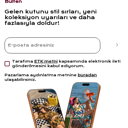
Bülten
Gelen kutunu stil sırları, yeni
koleksiyon uyarıları ve daha
fazlasıyla doldur!
Tarafıma
ETK metni
kapsamında elektronik ileti
gönderilmesini kabul ediyorum.
Pazarlama aydınlatma metnine
buradan
ulaşabilirsiniz.