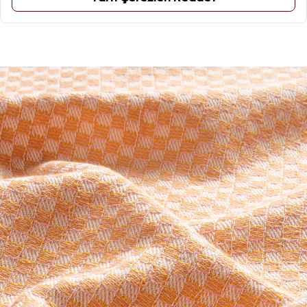
ÜRÜN YORUMLARI