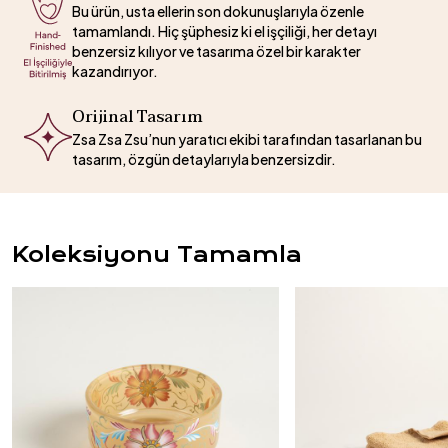
Bu ürün, usta ellerin son dokunuşlarıyla özenle
tamamlandı. Hiç şüphesiz ki el işçiliği, her detayı
benzersiz kılıyor ve tasarıma özel bir karakter
kazandırıyor.
Orijinal Tasarım
Zsa Zsa Zsu’nun yaratıcı ekibi tarafından tasarlanan bu
tasarım, özgün detaylarıyla benzersizdir.
Koleksiyonu Tamamla