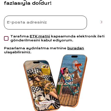
fazlasıyla doldur!
Tarafıma
ETK metni
kapsamında elektronik ileti
gönderilmesini kabul ediyorum.
Pazarlama aydınlatma metnine
buradan
ulaşabilirsiniz.