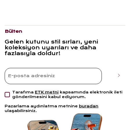
Bülten
Gelen kutunu stil sırları, yeni
koleksiyon uyarıları ve daha
fazlasıyla doldur!
Tarafıma
ETK metni
kapsamında elektronik ileti
gönderilmesini kabul ediyorum.
Pazarlama aydınlatma metnine
buradan
ulaşabilirsiniz.