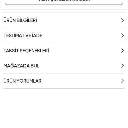
ÜRÜN BİLGİLERİ
TESLİMAT VE İADE
TAKSİT SEÇENEKLERİ
MAĞAZADA BUL
ÜRÜN YORUMLARI