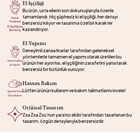
El İşçiliği
Bu ürün, usta ellerin son dokunuşlarıyla özenle
tamamlandı. Hiç şüphesiz ki el işçiliği, her detayı
benzersiz kılıyor ve tasarıma özel bir karakter
kazandırıyor.
El Yapımı
Deneyimli zanaatkarlar tarafından geleneksel
yöntemlerle tamamen el yapımı olarak üretilen bu
ürünün her ayrıntısı, el işçiliğinin zarafetini yansıtarak
benzersiz bir bütünlük sunuyor.
Hassas Bakım
Lütfen ürünün kullanım ve bakım talimatlarını incele!
Orijinal Tasarım
Zsa Zsa Zsu’nun yaratıcı ekibi tarafından tasarlanan bu
tasarım, özgün detaylarıyla benzersizdir.