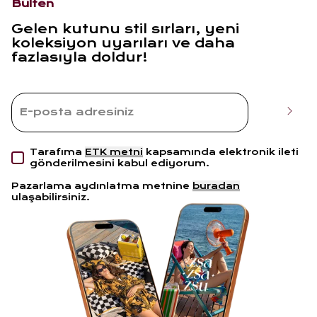
Bülten
Gelen kutunu stil sırları, yeni
koleksiyon uyarıları ve daha
fazlasıyla doldur!
Tarafıma
ETK metni
kapsamında elektronik ileti
gönderilmesini kabul ediyorum.
Pazarlama aydınlatma metnine
buradan
ulaşabilirsiniz.