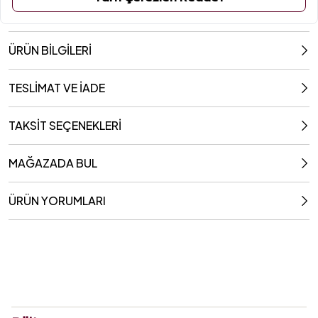
ÜRÜN BİLGİLERİ
TESLİMAT VE İADE
TAKSİT SEÇENEKLERİ
MAĞAZADA BUL
ÜRÜN YORUMLARI