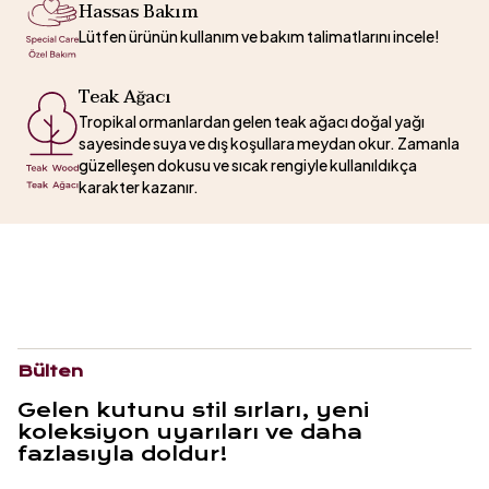
Hassas Bakım
Lütfen ürünün kullanım ve bakım talimatlarını incele!
Teak Ağacı
Tropikal ormanlardan gelen teak ağacı doğal yağı
sayesinde suya ve dış koşullara meydan okur. Zamanla
güzelleşen dokusu ve sıcak rengiyle kullanıldıkça
karakter kazanır.
Bülten
Gelen kutunu stil sırları, yeni
koleksiyon uyarıları ve daha
fazlasıyla doldur!