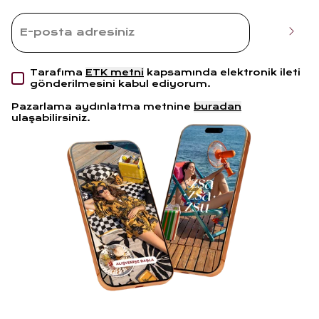
Tarafıma
ETK metni
kapsamında elektronik ileti
gönderilmesini kabul ediyorum.
Pazarlama aydınlatma metnine
buradan
ulaşabilirsiniz.