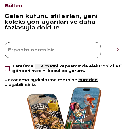
Bülten
Gelen kutunu stil sırları, yeni
koleksiyon uyarıları ve daha
fazlasıyla doldur!
Tarafıma
ETK metni
kapsamında elektronik ileti
gönderilmesini kabul ediyorum.
Pazarlama aydınlatma metnine
buradan
ulaşabilirsiniz.