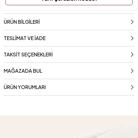
ÜRÜN BİLGİLERİ
TESLİMAT VE İADE
TAKSİT SEÇENEKLERİ
MAĞAZADA BUL
ÜRÜN YORUMLARI