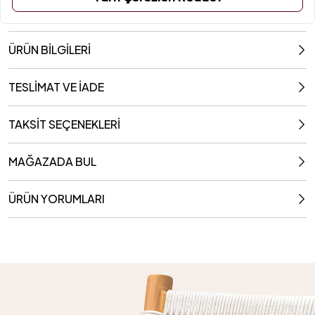
ÜRÜN BİLGİLERİ
TESLİMAT VE İADE
TAKSİT SEÇENEKLERİ
MAĞAZADA BUL
ÜRÜN YORUMLARI