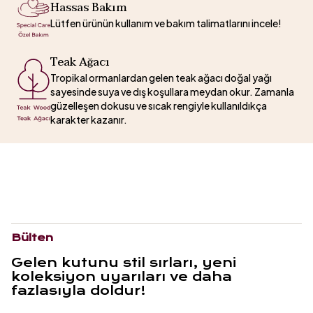
Hassas Bakım
Lütfen ürünün kullanım ve bakım talimatlarını incele!
Teak Ağacı
Tropikal ormanlardan gelen teak ağacı doğal yağı
sayesinde suya ve dış koşullara meydan okur. Zamanla
güzelleşen dokusu ve sıcak rengiyle kullanıldıkça
karakter kazanır.
Bülten
Gelen kutunu stil sırları, yeni
koleksiyon uyarıları ve daha
fazlasıyla doldur!