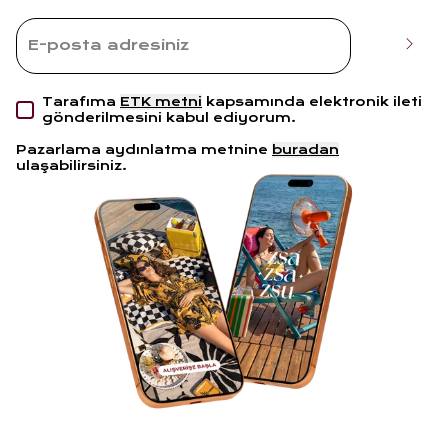
Tarafıma
ETK metni
kapsamında elektronik ileti
gönderilmesini kabul ediyorum.
Pazarlama aydınlatma metnine
buradan
ulaşabilirsiniz.