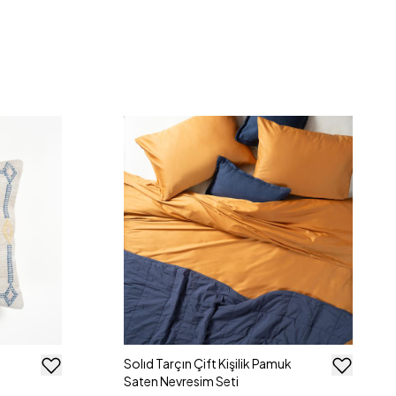
Solıd Tarçın Çift Kişilik Pamuk
Saten Nevresim Seti