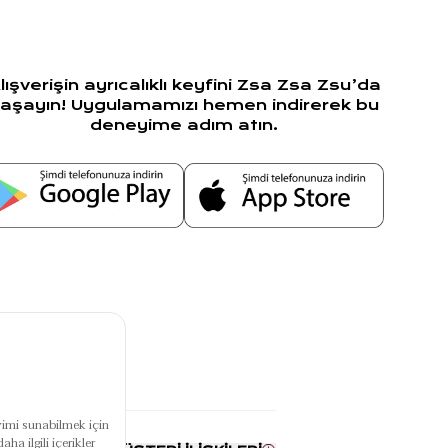
lışverişin ayrıcalıklı keyfini Zsa Zsa Zsu’da
aşayın! Uygulamamızı hemen indirerek bu
deneyime adım atın.