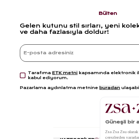
Bülten
Gelen kutunu stil sırları, yeni kole
ve daha fazlasıyla doldur!
Tarafıma
ETK metni
kapsamında elektronik i
kabul ediyorum.
Pazarlama aydınlatma metnine
buradan
ulaşabil