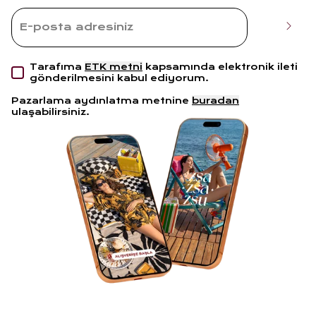
Tarafıma
ETK metni
kapsamında elektronik ileti
gönderilmesini kabul ediyorum.
Pazarlama aydınlatma metnine
buradan
ulaşabilirsiniz.