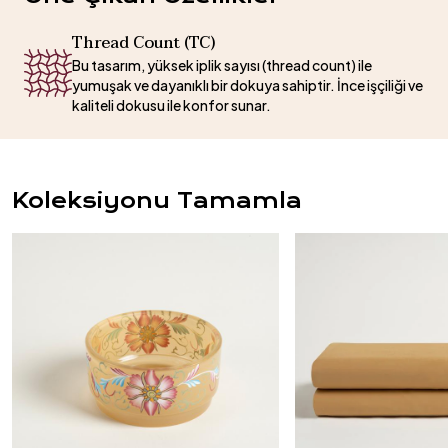
Thread Count (TC)
Bu tasarım, yüksek iplik sayısı (thread count) ile
yumuşak ve dayanıklı bir dokuya sahiptir. İnce işçiliği ve
kaliteli dokusu ile konfor sunar.
Koleksiyonu Tamamla