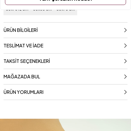
Ebat / Kapasite
50x70+2 Cm
60x60 Cm
50x70 Cm
ÜRÜN BİLGİLERİ
TESLİMAT VE İADE
TAKSİT SEÇENEKLERİ
MAĞAZADA BUL
ÜRÜN YORUMLARI