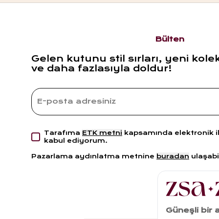
Bülten
Gelen kutunu stil sırları, yeni kole
ve daha fazlasıyla doldur!
Tarafıma
ETK metni
kapsamında elektronik i
kabul ediyorum.
Pazarlama aydınlatma metnine
buradan
ulaşabil