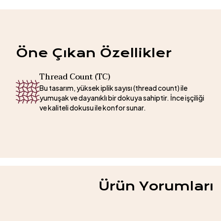
Öne Çıkan Özellikler
Thread Count (TC)
Bu tasarım, yüksek iplik sayısı (thread count) ile
yumuşak ve dayanıklı bir dokuya sahiptir. İnce işçiliği
ve kaliteli dokusu ile konfor sunar.
Ürün Yorumları