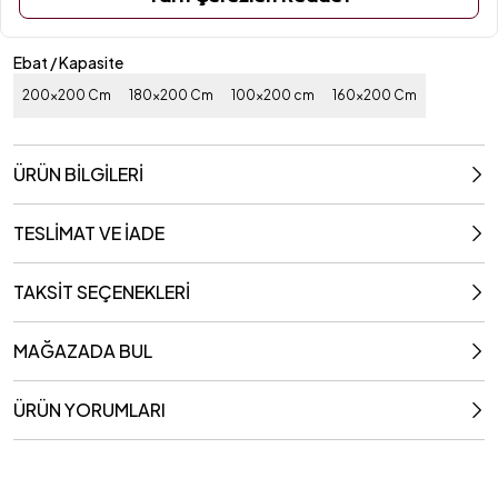
Ebat / Kapasite
200x200 Cm
180x200 Cm
100x200 cm
160x200 Cm
ÜRÜN BİLGİLERİ
TESLİMAT VE İADE
TAKSİT SEÇENEKLERİ
MAĞAZADA BUL
ÜRÜN YORUMLARI