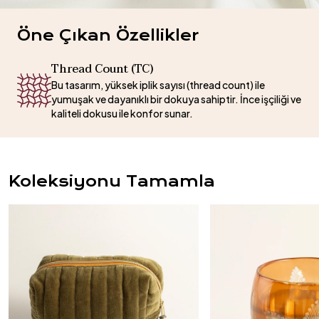
Öne Çıkan Özellikler
Thread Count (TC)
Bu tasarım, yüksek iplik sayısı (thread count) ile
yumuşak ve dayanıklı bir dokuya sahiptir. İnce işçiliği ve
kaliteli dokusu ile konfor sunar.
Koleksiyonu Tamamla