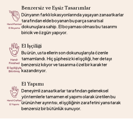
Benzersiz ve Eşsiz Tasarımlar
Dünyanın farklı lokasyonlarında yaşayan zanaatkarlar
tarafından elde boyanan bu parça sanatsal
dokunuşlara sahip. El boyaması olması bu tasarımı
biricik ve özgün yapıyor.
El İşçiliği
Bu ürün, usta ellerin son dokunuşlarıyla özenle
tamamlandı. Hiç şüphesiz ki el işçiliği, her detayı
benzersiz kılıyor ve tasarıma özel bir karakter
kazandırıyor.
El Yapımı
Deneyimli zanaatkarlar tarafından geleneksel
yöntemlerle tamamen el yapımı olarak üretilen bu
ürünün her ayrıntısı, el işçiliğinin zarafetini yansıtarak
benzersiz bir bütünlük sunuyor.