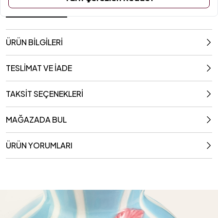
14.3x13.8x15.6 Cm
ÜRÜN BİLGİLERİ
TESLİMAT VE İADE
TAKSİT SEÇENEKLERİ
MAĞAZADA BUL
ÜRÜN YORUMLARI