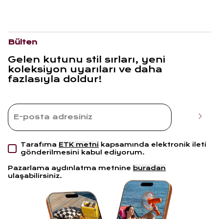
Bülten
Gelen kutunu stil sırları, yeni
koleksiyon uyarıları ve daha
fazlasıyla doldur!
Tarafıma
ETK metni
kapsamında elektronik ileti
gönderilmesini kabul ediyorum.
Pazarlama aydınlatma metnine
buradan
ulaşabilirsiniz.