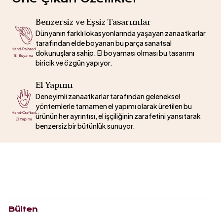
Benzersiz ve Eşsiz Tasarımlar
Dünyanın farklı lokasyonlarında yaşayan zanaatkarlar
tarafından elde boyanan bu parça sanatsal
dokunuşlara sahip. El boyaması olması bu tasarımı
biricik ve özgün yapıyor.
El Yapımı
Deneyimli zanaatkarlar tarafından geleneksel
yöntemlerle tamamen el yapımı olarak üretilen bu
ürünün her ayrıntısı, el işçiliğinin zarafetini yansıtarak
benzersiz bir bütünlük sunuyor.
Bülten