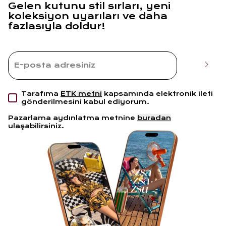
Gelen kutunu stil sırları, yeni
koleksiyon uyarıları ve daha
fazlasıyla doldur!
Tarafıma
ETK metni
kapsamında elektronik ileti
gönderilmesini kabul ediyorum.
Pazarlama aydınlatma metnine
buradan
ulaşabilirsiniz.