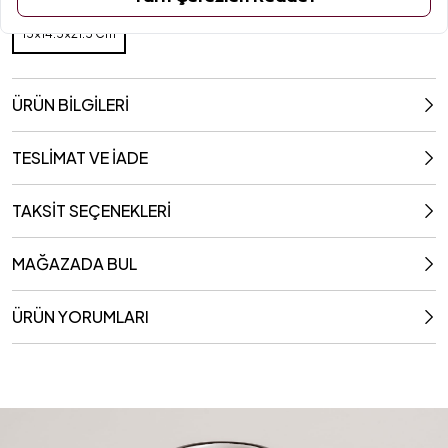
Ölçüler
15x14.5x21.5 Cm
15x14.5x21.5 Cm
ÜRÜN BİLGİLERİ
TESLİMAT VE İADE
TAKSİT SEÇENEKLERİ
MAĞAZADA BUL
ÜRÜN YORUMLARI