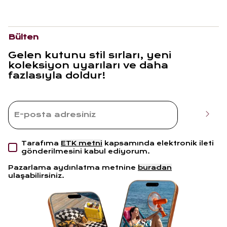
Bülten
Gelen kutunu stil sırları, yeni
koleksiyon uyarıları ve daha
fazlasıyla doldur!
Tarafıma
ETK metni
kapsamında elektronik ileti
gönderilmesini kabul ediyorum.
Pazarlama aydınlatma metnine
buradan
ulaşabilirsiniz.