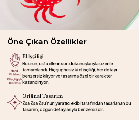
Öne Çıkan Özellikler
El İşçiliği
Bu ürün, usta ellerin son dokunuşlarıyla özenle
tamamlandı. Hiç şüphesiz ki el işçiliği, her detayı
benzersiz kılıyor ve tasarıma özel bir karakter
kazandırıyor.
Orijinal Tasarım
Zsa Zsa Zsu’nun yaratıcı ekibi tarafından tasarlanan bu
tasarım, özgün detaylarıyla benzersizdir.