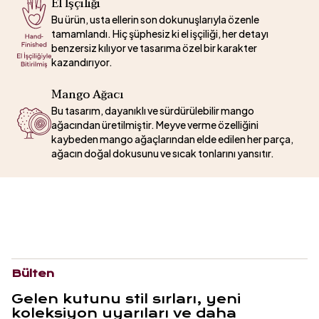
El İşçiliği
Bu ürün, usta ellerin son dokunuşlarıyla özenle
tamamlandı. Hiç şüphesiz ki el işçiliği, her detayı
benzersiz kılıyor ve tasarıma özel bir karakter
kazandırıyor.
Mango Ağacı
Bu tasarım, dayanıklı ve sürdürülebilir mango
ağacından üretilmiştir. Meyve verme özelliğini
kaybeden mango ağaçlarından elde edilen her parça,
ağacın doğal dokusunu ve sıcak tonlarını yansıtır.
Bülten
Gelen kutunu stil sırları, yeni
koleksiyon uyarıları ve daha