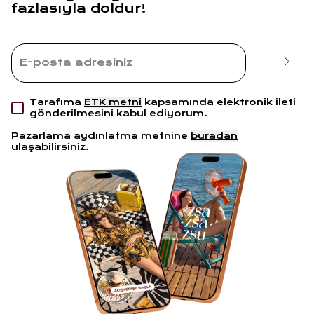
fazlasıyla doldur!
Tarafıma
ETK metni
kapsamında elektronik ileti
gönderilmesini kabul ediyorum.
Pazarlama aydınlatma metnine
buradan
ulaşabilirsiniz.