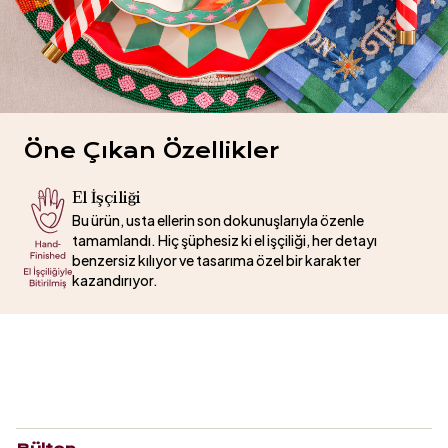
Öne Çıkan Özellikler
El İşçiliği
Bu ürün, usta ellerin son dokunuşlarıyla özenle
tamamlandı. Hiç şüphesiz ki el işçiliği, her detayı
benzersiz kılıyor ve tasarıma özel bir karakter
kazandırıyor.