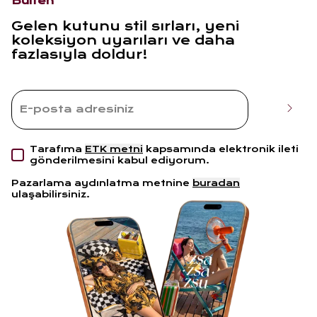
Bülten
Gelen kutunu stil sırları, yeni
koleksiyon uyarıları ve daha
fazlasıyla doldur!
Tarafıma
ETK metni
kapsamında elektronik ileti
gönderilmesini kabul ediyorum.
Pazarlama aydınlatma metnine
buradan
ulaşabilirsiniz.