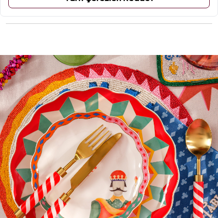
ÜRÜN YORUMLARI