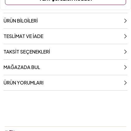
ÜRÜN BİLGİLERİ
TESLİMAT VE İADE
TAKSİT SEÇENEKLERİ
MAĞAZADA BUL
ÜRÜN YORUMLARI