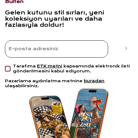
Bülten
Gelen kutunu stil sırları, yeni
koleksiyon uyarıları ve daha
fazlasıyla doldur!
Tarafıma
ETK metni
kapsamında elektronik ileti
gönderilmesini kabul ediyorum.
Pazarlama aydınlatma metnine
buradan
ulaşabilirsiniz.