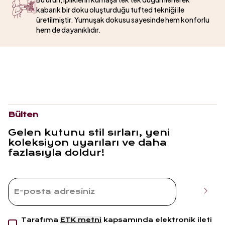
kabarık bir doku oluşturduğu tufted tekniği ile
üretilmiştir. Yumuşak dokusu sayesinde hem konforlu
hem de dayanıklıdır.
Bülten
Gelen kutunu stil sırları, yeni
koleksiyon uyarıları ve daha
fazlasıyla doldur!
Tarafıma
ETK metni
kapsamında elektronik ileti