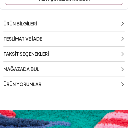
50x120 cm
ÜRÜN BİLGİLERİ
TESLİMAT VE İADE
TAKSİT SEÇENEKLERİ
MAĞAZADA BUL
ÜRÜN YORUMLARI