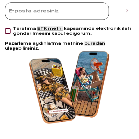
Tarafıma
ETK metni
kapsamında elektronik ileti
gönderilmesini kabul ediyorum.
Pazarlama aydınlatma metnine
buradan
ulaşabilirsiniz.