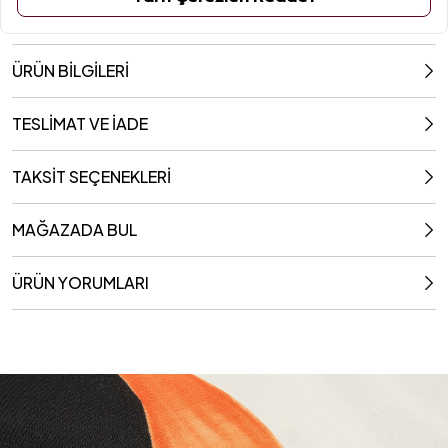
ÜRÜN BİLGİLERİ
TESLİMAT VE İADE
TAKSİT SEÇENEKLERİ
MAĞAZADA BUL
ÜRÜN YORUMLARI