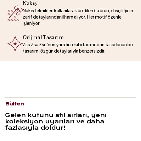
Nakış
Nakış teknikleri kullanılarak üretilen bu ürün, el işçiliğinin
zarif detaylarından ilham alıyor. Her motif özenle
işleniyor.
Orijinal Tasarım
Zsa Zsa Zsu’nun yaratıcı ekibi tarafından tasarlanan bu
tasarım, özgün detaylarıyla benzersizdir.
Bülten
Gelen kutunu stil sırları, yeni
koleksiyon uyarıları ve daha
fazlasıyla doldur!