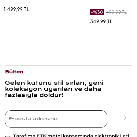
1.499,99 TL
-%
30
499,99 TL
349,99 TL
Bülten
Gelen kutunu stil sırları, yeni
koleksiyon uyarıları ve daha
fazlasıyla doldur!
Tarafıma
ETK metni
kapsamında elektronik ileti