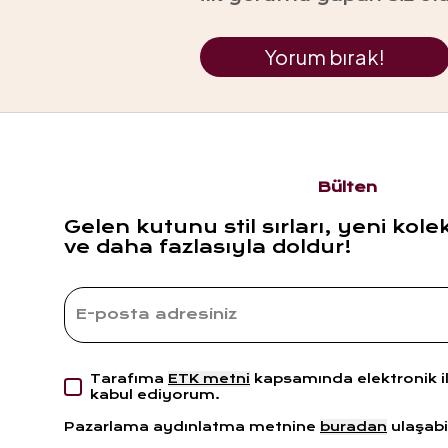
Yorum bırak!
Bülten
Gelen kutunu stil sırları, yeni kole
ve daha fazlasıyla doldur!
Tarafıma
ETK metni
kapsamında elektronik i
kabul ediyorum.
Pazarlama aydınlatma metnine
buradan
ulaşabil