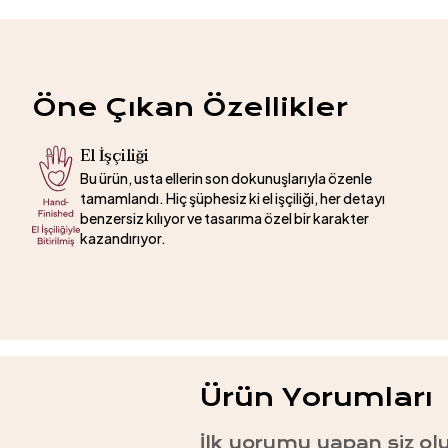
Öne Çıkan Özellikler
El İşçiliği
Bu ürün, usta ellerin son dokunuşlarıyla özenle
tamamlandı. Hiç şüphesiz ki el işçiliği, her detayı
benzersiz kılıyor ve tasarıma özel bir karakter
kazandırıyor.
Ürün Yorumları
İlk yorumu yapan siz ol