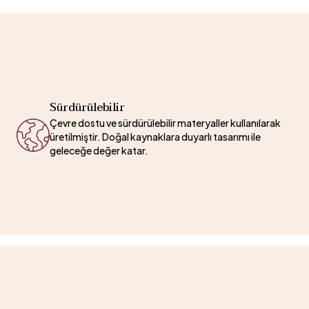
Sürdürülebilir
Çevre dostu ve sürdürülebilir materyaller kullanılarak
üretilmiştir. Doğal kaynaklara duyarlı tasarımı ile
geleceğe değer katar.