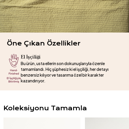
Öne Çıkan Özellikler
El İşçiliği
Bu ürün, usta ellerin son dokunuşlarıyla özenle
tamamlandı. Hiç şüphesiz ki el işçiliği, her detayı
benzersiz kılıyor ve tasarıma özel bir karakter
kazandırıyor.
Koleksiyonu Tamamla