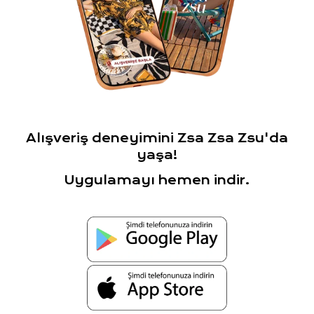
Alışveriş deneyimini Zsa Zsa Zsu'da
yaşa!
Uygulamayı hemen indir.