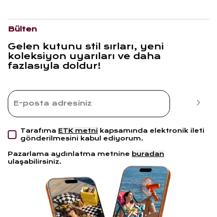
Bülten
Gelen kutunu stil sırları, yeni
koleksiyon uyarıları ve daha
fazlasıyla doldur!
Tarafıma
ETK metni
kapsamında elektronik ileti
gönderilmesini kabul ediyorum.
Pazarlama aydınlatma metnine
buradan
ulaşabilirsiniz.