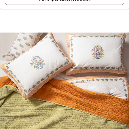
ÜRÜN YORUMLARI