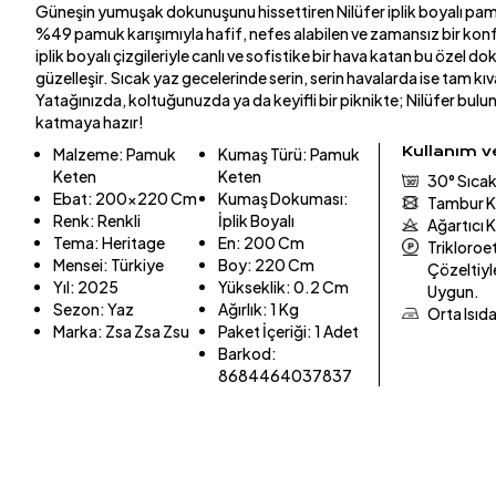
Güneşin yumuşak dokunuşunu hissettiren Nilüfer iplik boyalı pa
%49 pamuk karışımıyla hafif, nefes alabilen ve zamansız bir konfo
iplik boyalı çizgileriyle canlı ve sofistike bir hava katan bu özel
güzelleşir. Sıcak yaz gecelerinde serin, serin havalarda ise tam kıv
Yatağınızda, koltuğunuzda ya da keyifli bir piknikte; Nilüfer bulun
katmaya hazır!
Kullanım 
Malzeme
:
Pamuk
Kumaş Türü
:
Pamuk
Keten
Keten
30° Sıcak
Ebat
:
200x220 Cm
Kumaş Dokuması
:
Tambur K
Renk
:
Renkli
İplik Boyalı
Ağartıcı 
Tema
:
Heritage
En
:
200 Cm
Trikloroet
Mensei
:
Türkiye
Boy
:
220 Cm
Çözeltiyl
Yıl
:
2025
Yükseklik
:
0.2 Cm
Uygun.
Sezon
:
Yaz
Ağırlık
:
1 Kg
Orta Isıd
Marka
:
Zsa Zsa Zsu
Paket İçeriği
:
1 Adet
Barkod
:
8684464037837