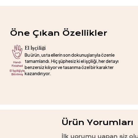
Öne Çıkan Özellikler
El İşçiliği
Bu ürün, usta ellerin son dokunuşlarıyla özenle
tamamlandı. Hiç şüphesiz ki el işçiliği, her detayı
benzersiz kılıyor ve tasarıma özel bir karakter
kazandırıyor.
Ürün Yorumları
İlk yorumu yapan siz ol