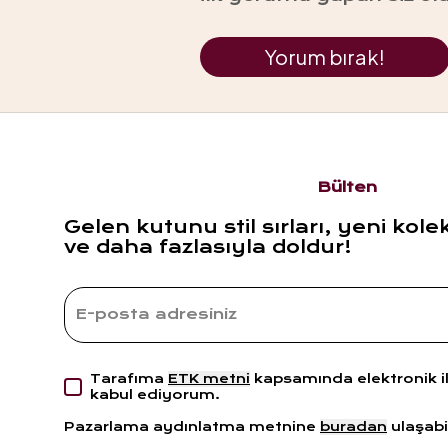
Yorum bırak!
Bülten
Gelen kutunu stil sırları, yeni kole
ve daha fazlasıyla doldur!
Tarafıma
ETK metni
kapsamında elektronik i
kabul ediyorum.
Pazarlama aydınlatma metnine
buradan
ulaşabil