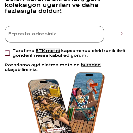
koleksiyon uyarıları ve daha
fazlasıyla doldur!
Tarafıma
ETK metni
kapsamında elektronik ileti
gönderilmesini kabul ediyorum.
Pazarlama aydınlatma metnine
buradan
ulaşabilirsiniz.