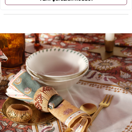
ÜRÜN YORUMLARI