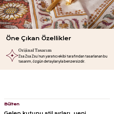
Öne Çıkan Özellikler
Orijinal Tasarım
Zsa Zsa Zsu’nun yaratıcı ekibi tarafından tasarlanan bu
tasarım, özgün detaylarıyla benzersizdir.
Bülten
Gelen kutunu stil sırları, yeni